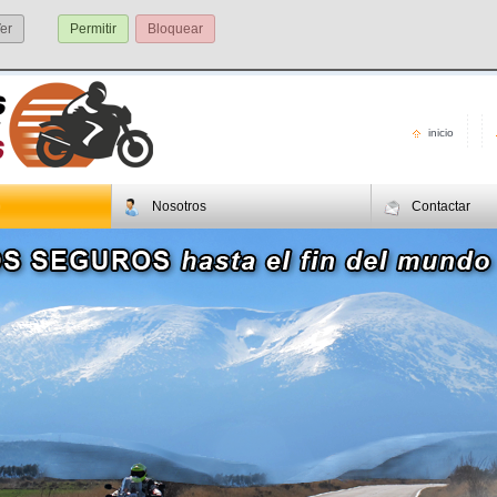
er
Permitir
Bloquear
inicio
Nosotros
Contactar