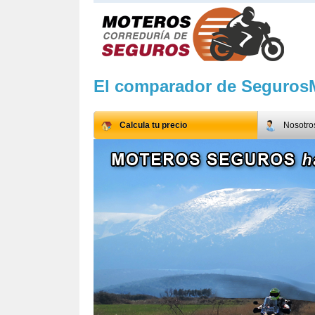
El comparador de Seguros
Calcula tu precio
Nosotro