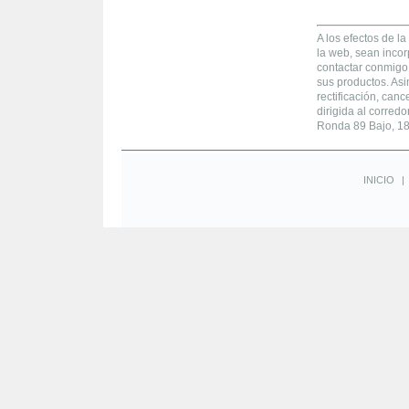
A los efectos de la
la web, sean incor
contactar conmigo 
sus productos. As
rectificación, canc
dirigida al corredo
Ronda 89 Bajo, 180
INICIO
|