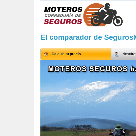
El comparador de Seguros
Calcula tu precio
Nosotro