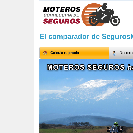
El comparador de Seguros
Calcula tu precio
Nosotro